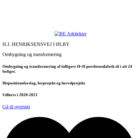
H.J. HENRIKSENSVEJ I ØLBY
Ombygning og transformering
Ombygning og transformering af tidligere H+H porebetonfabrik til i alt 24
boliger.
Dispositionsforslag, forprojekt og hovedprojekt.
Udføres i 2020-2021
Gå til oversigt