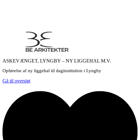
ASKEVÆNGET, LYNGBY – NY LIGGEHAL M.V.
Opførelse af ny liggehal til daginstitution i Lyngby
Gå til oversigt