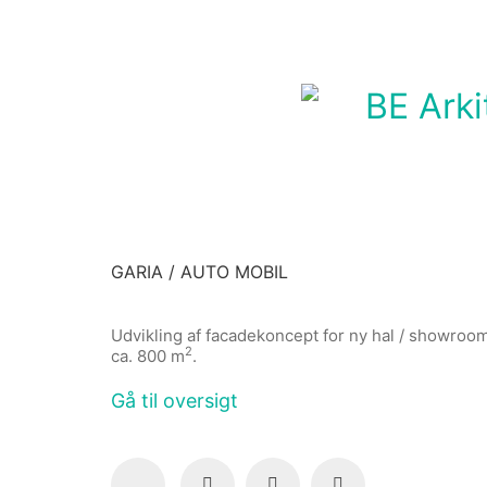
GARIA / AUTO MOBIL
Udvikling af facadekoncept for ny hal / showroo
2
ca. 800 m
.
Gå til oversigt